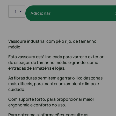
1
Adicionar
Vassoura industrial com pêlo rijo, de tamanho
médio.
Esta vassoura está indicada para varrer o exterior
de espaços de tamanho médio e grande, como
entradas de armazéns e lojas.
As fibras duras permitem agarrar o lixo das zonas
mais difíceis, para manter um ambiente limpo e
cuidado.
Com suporte torto, para proporcionar maior
ergonomia e conforto no uso.
Para obter mais informações, consulte as