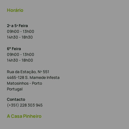
Horário
2ª a 5ª Feira
09h00 - 13h00
14h30 - 18h30
6° Feira
09h00 - 13h00
14h30 - 18h00
Rua da Estação, Nº 551
4465-128 S. Mamede Infesta
Matosinhos - Porto
Portugal
Contacto
(+351) 228 303 945
A Casa Pinheiro