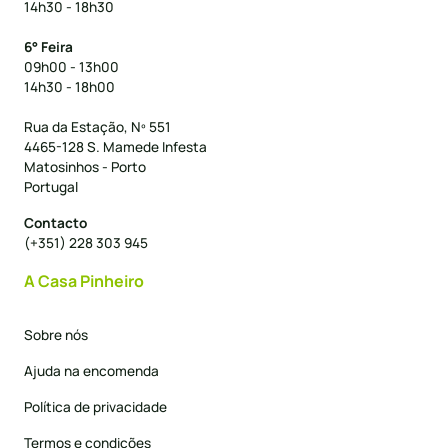
14h30 - 18h30
6° Feira
09h00 - 13h00
14h30 - 18h00
Rua da Estação, Nº 551
4465-128 S. Mamede Infesta
Matosinhos - Porto
Portugal
Contacto
(+351) 228 303 945
A Casa Pinheiro
Sobre nós
Ajuda na encomenda
Política de privacidade
Termos e condições