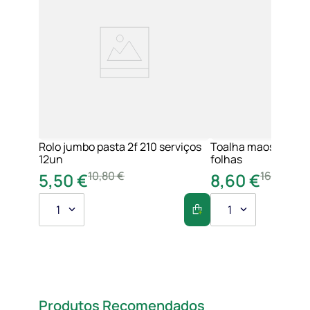
Rolo jumbo pasta 2f 210 serviços
Toalha maos 2f 21x
12un
folhas
10
,
80
€
16
,
20
€
5
,
50
€
8
,
60
€
1
1
Produtos Recomendados