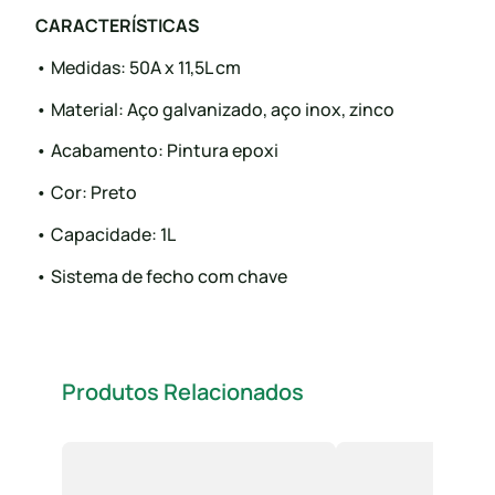
CARACTERÍSTICAS
• Medidas: 50A x 11,5L cm
• Material: Aço galvanizado, aço inox, zinco
• Acabamento: Pintura epoxi
• Cor: Preto
• Capacidade: 1L
• Sistema de fecho com chave
Produtos Relacionados