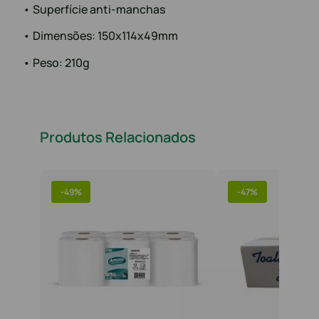
• Superfície anti-manchas
• Dimensões: 150x114x49mm
• Peso: 210g
Produtos Relacionados
-
49%
-
47%