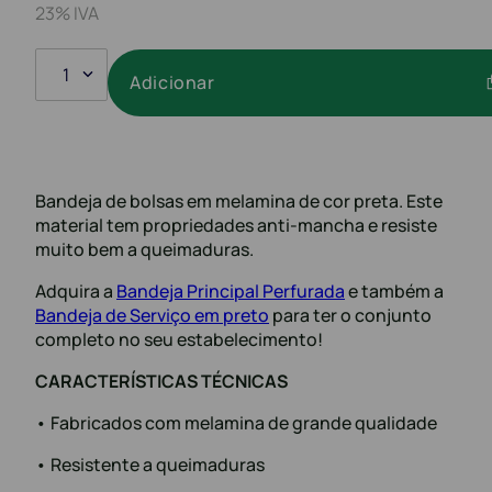
23% IVA
1
Adicionar
Bandeja de bolsas em melamina de cor preta. Este
material tem propriedades anti-mancha e resiste
muito bem a queimaduras.
Adquira a
Bandeja Principal Perfurada
e também a
Bandeja de Serviço em preto
para ter o conjunto
completo no seu estabelecimento!
CARACTERÍSTICAS TÉCNICAS
• Fabricados com melamina de grande qualidade
• Resistente a queimaduras