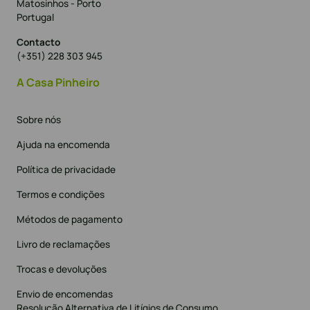
Matosinhos - Porto
Portugal
Contacto
(+351) 228 303 945
A Casa Pinheiro
Sobre nós
Ajuda na encomenda
Política de privacidade
Termos e condições
Métodos de pagamento
Livro de reclamações
Trocas e devoluções
Envio de encomendas
Resolução Alternativa de Litígios de Consumo