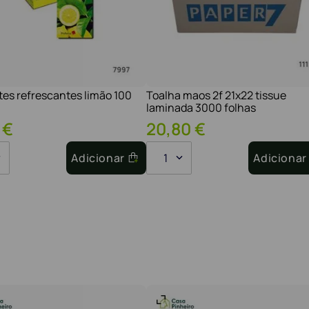
tes refrescantes limão 100
Toalha maos 2f 21x22 tissue
laminada 3000 folhas
€
20
,
80
€
Adicionar
1
Adicionar