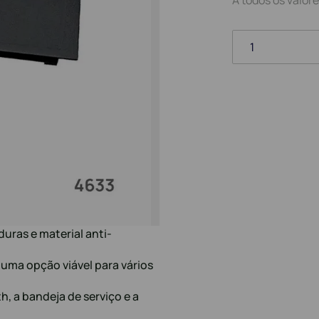
1
uras e material anti-
 uma opção viável para vários
, a bandeja de serviço e a