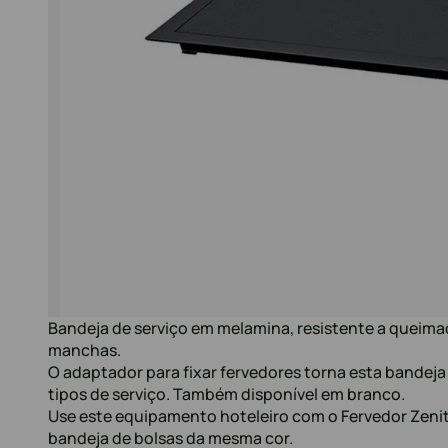
Bandeja de serviço em melamina, resistente a queimad
manchas.
O adaptador para fixar fervedores torna esta bandeja
tipos de serviço. Também disponível em branco.
Use este equipamento hoteleiro com o Fervedor Zenith
bandeja de bolsas da mesma cor.