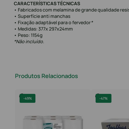
CARACTERÍSTICAS TÉCNICAS
• Fabricados com melamina de grande qualidade resi
• Superfície anti manchas
• Fixação adaptável para o fervedor
*
• Medidas: 377x 297x24mm
• Peso: 1154g
*Não incluído.
Produtos Relacionados
-
49%
-
47%