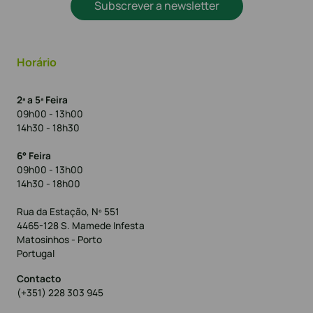
Subscrever a newsletter
Horário
2ª a 5ª Feira
09h00 - 13h00
14h30 - 18h30
6° Feira
09h00 - 13h00
14h30 - 18h00
Rua da Estação, Nº 551
4465-128 S. Mamede Infesta
Matosinhos - Porto
Portugal
Contacto
(+351) 228 303 945