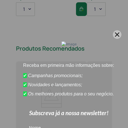
1
1
Produtos Recomendados