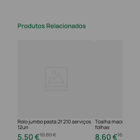
Produtos Relacionados
Rolo jumbo pasta 2f 210 serviços
Toalha maos 2f 21x
12un
folhas
10
,
80
€
16
,
20
€
5
,
50
€
8
,
60
€