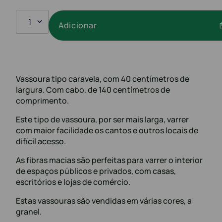
1
Adicionar
Vassoura tipo caravela, com 40 centímetros de
largura. Com cabo, de 140 centímetros de
comprimento.
Este tipo de vassoura, por ser mais larga, varrer
com maior facilidade os cantos e outros locais de
difícil acesso.
As fibras macias são perfeitas para varrer o interior
de espaços públicos e privados, com casas,
escritórios e lojas de comércio.
Estas vassouras são vendidas em várias cores, a
granel.