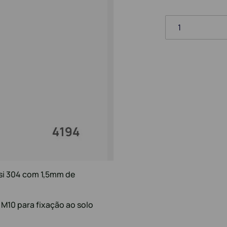
1
si 304 com 1,5mm de
M10 para fixação ao solo