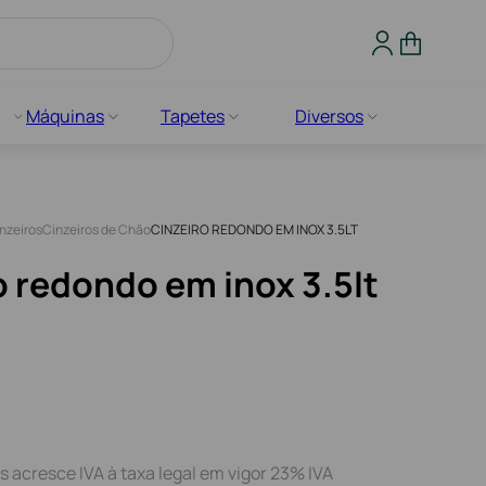
Máquinas
Tapetes
Diversos
nzeiros
Cinzeiros de Chão
CINZEIRO REDONDO EM INOX 3.5LT
o redondo em inox 3.5lt
s acresce IVA à taxa legal em vigor 23% IVA