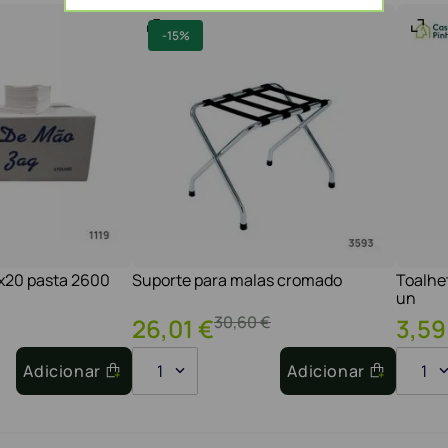
-
15%
1x20 pasta 2600
Suporte para malas cromado
Toalhe
un
30
,
60
€
26
,
01
€
3
,
59
Adicionar
1
Adicionar
1