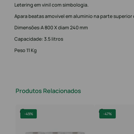
Letering em vinil com simbologia.
Apara beatas amovivel em aluminio na parte superior d
Dimensões:A 800 X diam 240 mm
Capacidade: 3.5 litros
Peso 11 Kg
Produtos Relacionados
-
49%
-
47%