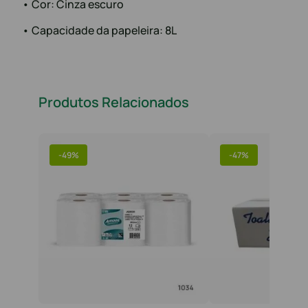
• Cor: Cinza escuro
• Capacidade da papeleira: 8L
Produtos Relacionados
-
49%
-
47%