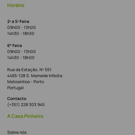
Horário
2ª a 5ª Feira
09h00 - 13h00
14h30 - 18h30
6° Feira
09h00 - 13h00
14h30 - 18h00
Rua da Estação, Nº 551
4465-128 S. Mamede Infesta
Matosinhos - Porto
Portugal
Contacto
(+351) 228 303 945
A Casa Pinheiro
Sobre nós