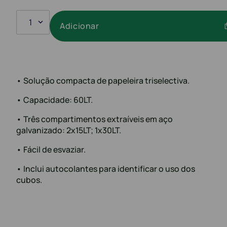
1
Adicionar
• Solução compacta de papeleira triselectiva.
• Capacidade: 60LT.
• Três compartimentos extraíveis em aço
galvanizado: 2x15LT; 1x30LT.
• Fácil de esvaziar.
• Inclui autocolantes para identificar o uso dos
cubos.