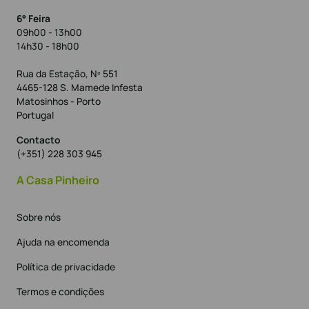
6° Feira
09h00 - 13h00
14h30 - 18h00
Rua da Estação, Nº 551
4465-128 S. Mamede Infesta
Matosinhos - Porto
Portugal
Contacto
(+351) 228 303 945
A Casa Pinheiro
Sobre nós
Ajuda na encomenda
Política de privacidade
Termos e condições