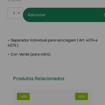
1
Adicionar
• Separador individual para reciclagem ( Art. 4074 e
4075 ).
• Cor: Verde (para vidro).
Produtos Relacionados
-
49%
-
47%