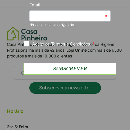
Casa Pinheiro referência em Portugal no sector da Higiene
Profissional há mais de 42 anos. Loja Online com mais de 1.500
produtos e mais de 10.000 clientes
Subscrever a newsletter
Horário
2ª a 5ª Feira