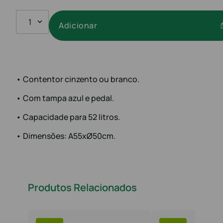
1
Adicionar
• Contentor cinzento ou branco.
• Com tampa azul e pedal.
• Capacidade para 52 litros.
• Dimensões: A55xØ50cm.
Produtos Relacionados