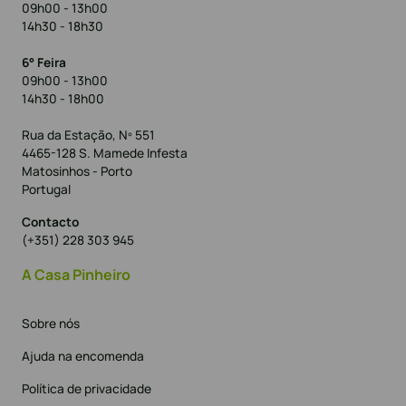
09h00 - 13h00
14h30 - 18h30
6° Feira
09h00 - 13h00
14h30 - 18h00
Rua da Estação, Nº 551
4465-128 S. Mamede Infesta
Matosinhos - Porto
Portugal
Contacto
(+351) 228 303 945
A Casa Pinheiro
Sobre nós
Ajuda na encomenda
Política de privacidade