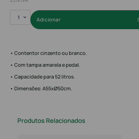
1
Adicionar
• Contentor cinzento ou branco.
• Com tampa amarela e pedal.
• Capacidade para 52 litros.
• Dimensões: A55xØ50cm.
Produtos Relacionados