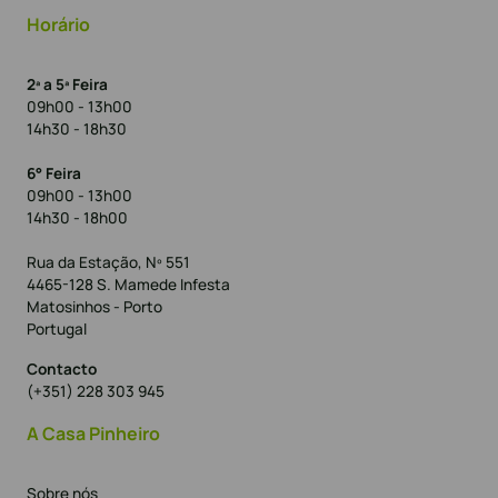
Horário
2ª a 5ª Feira
09h00 - 13h00
14h30 - 18h30
6° Feira
09h00 - 13h00
14h30 - 18h00
Rua da Estação, Nº 551
4465-128 S. Mamede Infesta
Matosinhos - Porto
Portugal
Contacto
(+351) 228 303 945
A Casa Pinheiro
Sobre nós