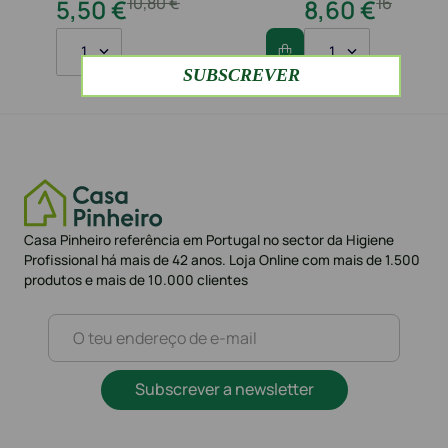
10
,
80
€
16
,
20
€
5
,
50
€
8
,
60
€
1
1
Casa Pinheiro referência em Portugal no sector da Higiene
Profissional há mais de 42 anos. Loja Online com mais de 1.500
produtos e mais de 10.000 clientes
Subscrever a newsletter