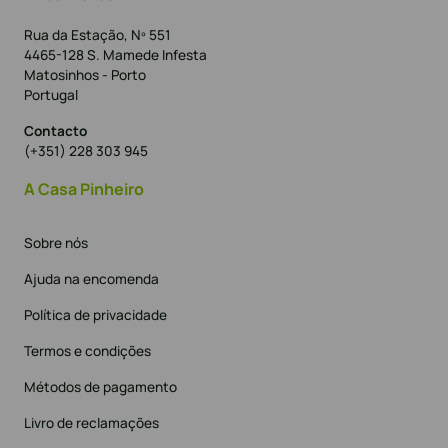
Rua da Estação, Nº 551
4465-128 S. Mamede Infesta
Matosinhos - Porto
Portugal
Contacto
(+351) 228 303 945
A Casa Pinheiro
Sobre nós
Ajuda na encomenda
Política de privacidade
Termos e condições
Métodos de pagamento
Livro de reclamações