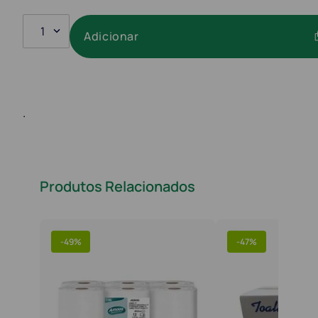
1
Adicionar
.
Produtos Relacionados
-
49%
-
47%