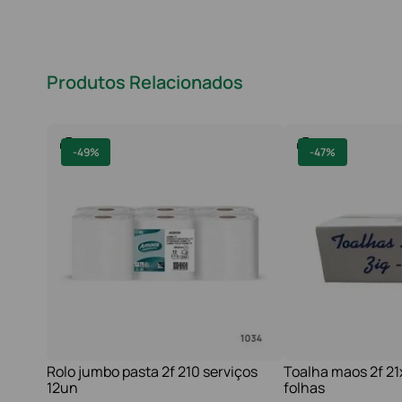
Produtos Relacionados
-
49%
-
47%
Rolo jumbo pasta 2f 210 serviços
Toalha maos 2f 2
12un
folhas