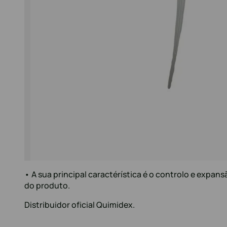
• A sua principal caractérística é o controlo e expa
do produto.
Distribuidor oficial Quimidex.