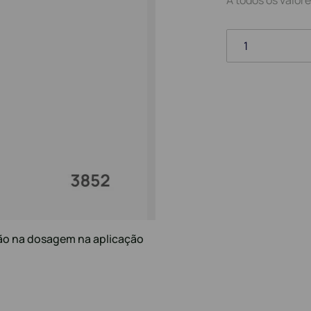
1
nsão na dosagem na aplicação