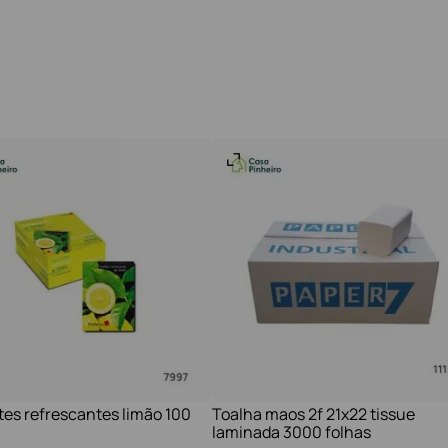
tes refrescantes limão 100
Toalha maos 2f 21x22 tissue
laminada 3000 folhas