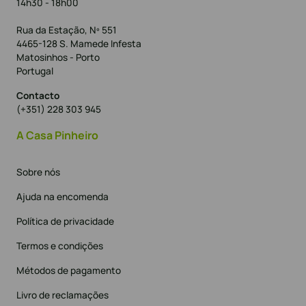
14h30 - 18h00
Rua da Estação, Nº 551
4465-128 S. Mamede Infesta
Matosinhos - Porto
Portugal
Contacto
(+351) 228 303 945
A Casa Pinheiro
Sobre nós
Ajuda na encomenda
Política de privacidade
Termos e condições
Métodos de pagamento
Livro de reclamações