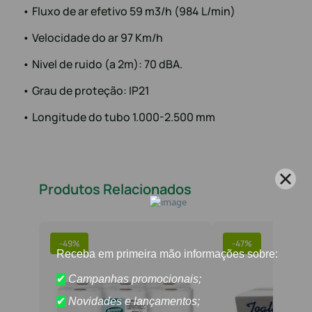
• Fluxo de ar efetivo 59 m3/h (984 L/min)
• Velocidade do ar 97 Km/h
• Nivel de ruido (a 2m): 70 dBA.
• Grau de proteção: IP21
• Longitude do tubo 1.000-2.500 mm
Produtos Relacionados
-
49%
-
47%