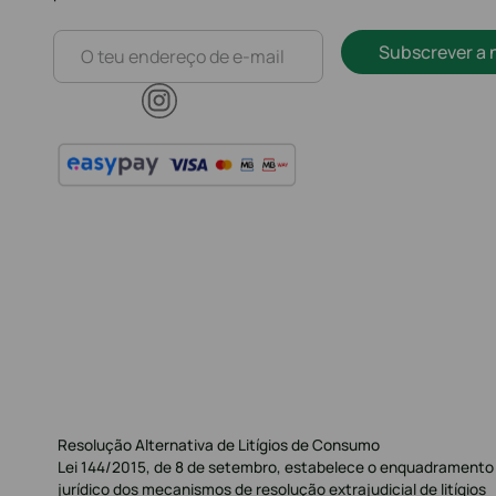
Subscrever a 
Resolução Alternativa de Litígios de Consumo
Lei 144/2015, de 8 de setembro, estabelece o enquadramento
jurídico dos mecanismos de resolução extrajudicial de litígios