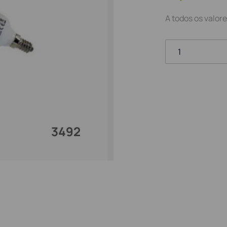
A todos os valore
1