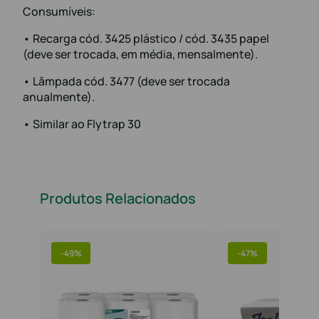
Consumíveis:
• Recarga cód. 3425 plástico / cód. 3435 papel
(deve ser trocada, em média, mensalmente).
• Lâmpada cód. 3477 (deve ser trocada
anualmente).
• Similar ao Flytrap 30
Produtos Relacionados
-
49%
-
47%