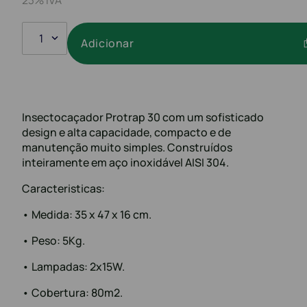
1
Adicionar
Insectocaçador Protrap 30 com um sofisticado
design e alta capacidade, compacto e de
manutenção muito simples. Construídos
inteiramente em aço inoxidável AISI 304.
Caracteristicas:
• Medida: 35 x 47 x 16 cm.
• Peso: 5Kg.
• Lampadas: 2x15W.
• Cobertura: 80m2.