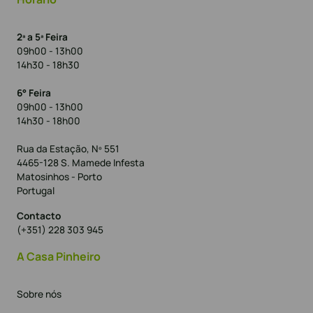
2ª a 5ª Feira
09h00 - 13h00
14h30 - 18h30
6° Feira
09h00 - 13h00
14h30 - 18h00
Rua da Estação, Nº 551
4465-128 S. Mamede Infesta
Matosinhos - Porto
Portugal
Contacto
(+351) 228 303 945
A Casa Pinheiro
Sobre nós