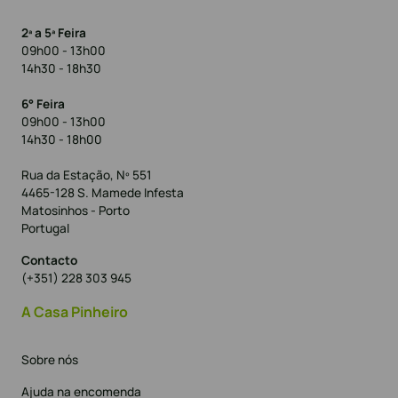
2ª a 5ª Feira
09h00 - 13h00
14h30 - 18h30
6° Feira
09h00 - 13h00
14h30 - 18h00
Rua da Estação, Nº 551
4465-128 S. Mamede Infesta
Matosinhos - Porto
Portugal
Contacto
(+351) 228 303 945
A Casa Pinheiro
Sobre nós
Ajuda na encomenda