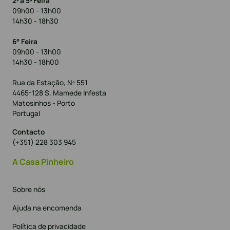
2ª a 5ª Feira
09h00 - 13h00
14h30 - 18h30
6° Feira
09h00 - 13h00
14h30 - 18h00
Rua da Estação, Nº 551
4465-128 S. Mamede Infesta
Matosinhos - Porto
Portugal
Contacto
(+351) 228 303 945
A Casa Pinheiro
Sobre nós
Ajuda na encomenda
Política de privacidade