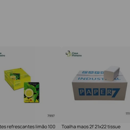
tes refrescantes limão 100
Toalha maos 2f 21x22 tissue