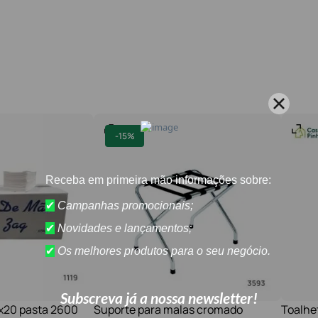
-
15%
1x20 pasta 2600
Suporte para malas cromado
Toalhe