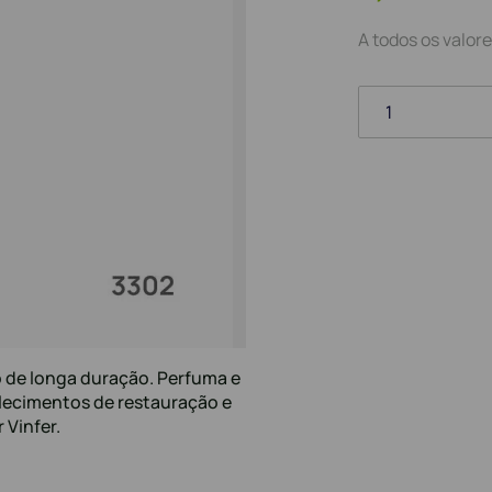
A todos os valore
1
 de longa duração. Perfuma e
elecimentos de restauração e
Vinfer.