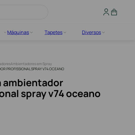
Máquinas
Tapetes
Diversos
adores
Ambientadores em Spray
OR PROFISSIONAL SPRAY V74 OCEANO
a ambientador
ional spray v74 oceano