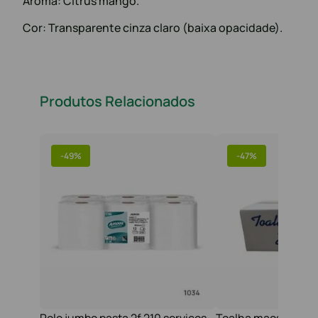
Aroma: Citrus mango.
Cor: Transparente cinza claro (baixa opacidade).
Produtos Relacionados
-
49%
-
47%