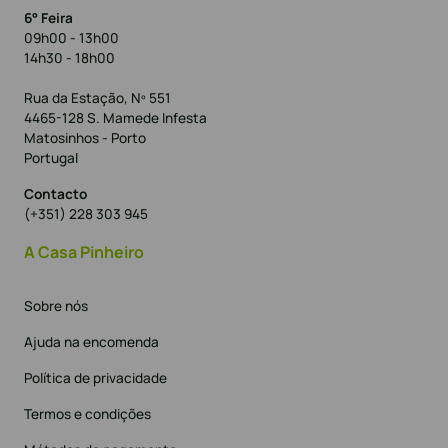
6° Feira
09h00 - 13h00
14h30 - 18h00
Rua da Estação, Nº 551
4465-128 S. Mamede Infesta
Matosinhos - Porto
Portugal
Contacto
(+351) 228 303 945
A Casa Pinheiro
Sobre nós
Ajuda na encomenda
Política de privacidade
Termos e condições