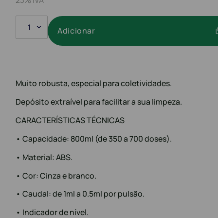
1
Adicionar
Muito robusta, especial para coletividades.
Depósito extraível para facilitar a sua limpeza.
CARACTERÍSTICAS TÉCNICAS
• Capacidade: 800ml (de 350 a 700 doses).
• Material: ABS.
• Cor: Cinza e branco.
• Caudal: de 1ml a 0.5ml por pulsão.
• Indicador de nível.