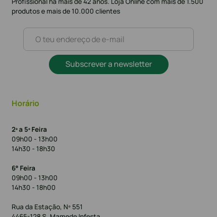
Profissional há mais de 42 anos. Loja Online com mais de 1.500
produtos e mais de 10.000 clientes
Subscrever a newsletter
Horário
2ª a 5ª Feira
09h00 - 13h00
14h30 - 18h30
6° Feira
09h00 - 13h00
14h30 - 18h00
Rua da Estação, Nº 551
4465-128 S. Mamede Infesta