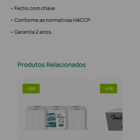
• Fecho com chave
• Conforme as normativas HACCP
• Garantia 2 anos.
Produtos Relacionados
-
49%
-
47%