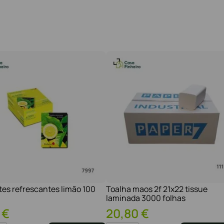
tes refrescantes limão 100
Toalha maos 2f 21x22 tissue
laminada 3000 folhas
€
20
,
80
€