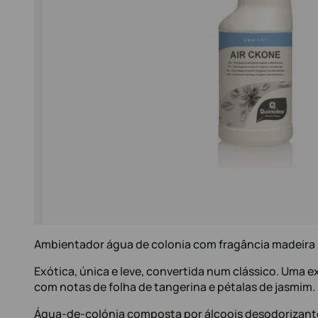
Ambientador água de colonia com fragância madeira
Exótica, única e leve, convertida num clássico. Uma 
com notas de folha de tangerina e pétalas de jasmim.
Água-de-colónia composta por álcoois desodorizante