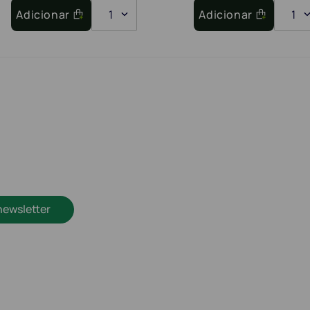
Adicionar
1
Adicionar
1
newsletter