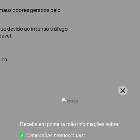
 maus odores gerados pelo
 que devido ao intenso tráfego
ável.
ica.