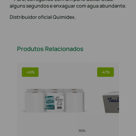
alguns segundos e enxaguar com agua abundante.
Distribuidor oficial Quimidex.
Produtos Relacionados
-
49%
-
47%