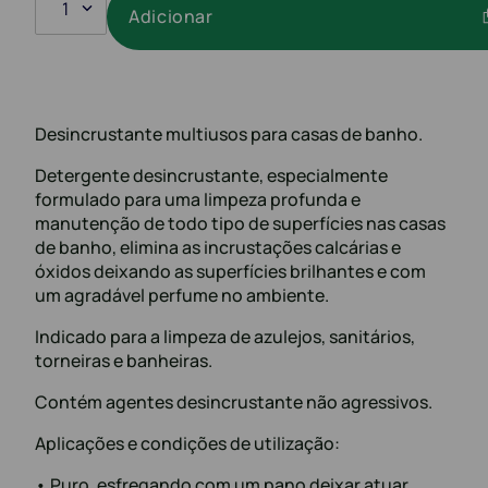
1
Adicionar
Desincrustante multiusos para casas de banho.
Detergente desincrustante, especialmente
formulado para uma limpeza profunda e
manutenção de todo tipo de superfícies nas casas
de banho, elimina as incrustações calcárias e
óxidos deixando as superfícies brilhantes e com
um agradável perfume no ambiente.
Indicado para a limpeza de azulejos, sanitários,
torneiras e banheiras.
Contém agentes desincrustante não agressivos.
Aplicações e condições de utilização:
• Puro, esfregando com um pano deixar atuar