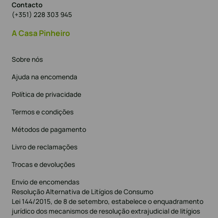
Contacto
(+351) 228 303 945
A Casa Pinheiro
Sobre nós
Ajuda na encomenda
Política de privacidade
Termos e condições
Métodos de pagamento
Livro de reclamações
Trocas e devoluções
Envio de encomendas
Resolução Alternativa de Litígios de Consumo
Lei 144/2015, de 8 de setembro, estabelece o enquadramento
jurídico dos mecanismos de resolução extrajudicial de litígios