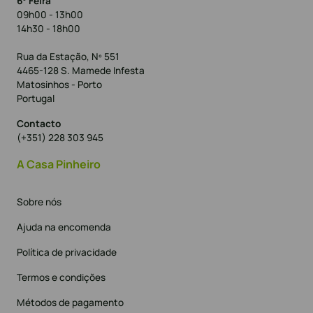
6° Feira
09h00 - 13h00
14h30 - 18h00
Rua da Estação, Nº 551
4465-128 S. Mamede Infesta
Matosinhos - Porto
Portugal
Contacto
(+351) 228 303 945
A Casa Pinheiro
Sobre nós
Ajuda na encomenda
Política de privacidade
Termos e condições
Métodos de pagamento