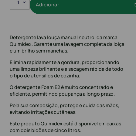
1
Adicionar
Detergente lava louça manual neutro, da marca
Quimidex. Garante uma lavagem completa da loiça
e um brilho sem manchas.
Elimina rapidamente a gordura, proporcionando
uma limpeza brilhante e a secagem rápida de todo
o tipo de utensílios de cozinha.
O detergente Foam E2 é muito concentrado e
eficiente, permitindo poupança a longo prazo.
Pela sua composição, protege e cuida das mãos,
evitando irritações cutâneas.
Este produto Quimidex está disponível em caixas
com dois bidões de cinco litros.