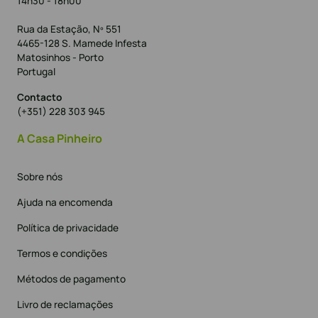
14h30 - 18h00
Rua da Estação, Nº 551
4465-128 S. Mamede Infesta
Matosinhos - Porto
Portugal
Contacto
(+351) 228 303 945
A Casa Pinheiro
Sobre nós
Ajuda na encomenda
Política de privacidade
Termos e condições
Métodos de pagamento
Livro de reclamações