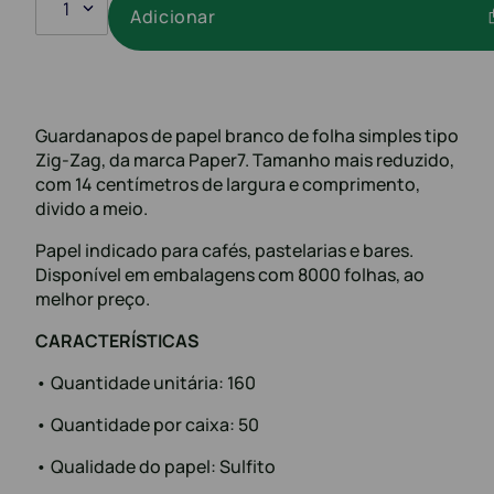
1
Adicionar
Guardanapos de papel branco de folha simples tipo
Zig-Zag, da marca Paper7. Tamanho mais reduzido,
com 14 centímetros de largura e comprimento,
divido a meio.
Papel indicado para cafés, pastelarias e bares.
Disponível em embalagens com 8000 folhas, ao
melhor preço.
CARACTERÍSTICAS
• Quantidade unitária: 160
• Quantidade por caixa: 50
• Qualidade do papel: Sulfito