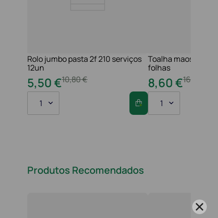
Rolo jumbo pasta 2f 210 serviços
Toalha maos 2f 21x
12un
folhas
10
,
80
€
16
,
20
€
5
,
50
€
8
,
60
€
1
1
Produtos Recomendados