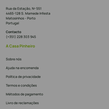
Rua da Estação, Nº 551
4465-128 S. Mamede Infesta
Matosinhos - Porto
Portugal
Contacto
(+351) 228 303 945
A Casa Pinheiro
Sobre nós
Ajuda na encomenda
Política de privacidade
Termos e condições
Métodos de pagamento
Livro de reclamações