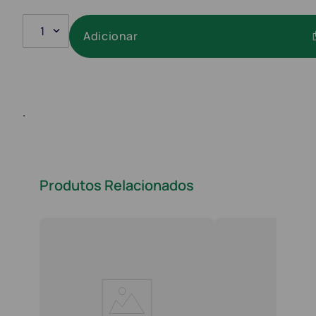
1
Adicionar
.
Produtos Relacionados