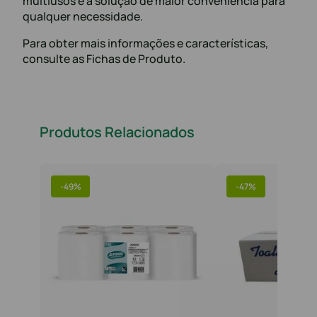
multiusos é a solução de maior conveniência para
qualquer necessidade.
Para obter mais informações e características,
consulte as Fichas de Produto.
Produtos Relacionados
-
49%
-
47%