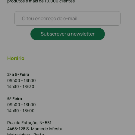
produtos e mais de 10.000 clientes
Subscrever a newsletter
Horário
2ª a 5ª Feira
09h00 - 13h00
14h30 - 18h30
6° Feira
09h00 - 13h00
14h30 - 18h00
Rua da Estação, Nº 551
4465-128 S. Mamede Infesta
Matosinhos - Porto